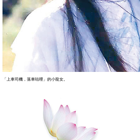
「上車司機，落車咕哩」的小龍女。
