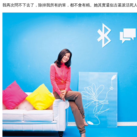
我再次問不下去了，除掉我所有的笨，都不會有精。她其實還似古墓派活死人