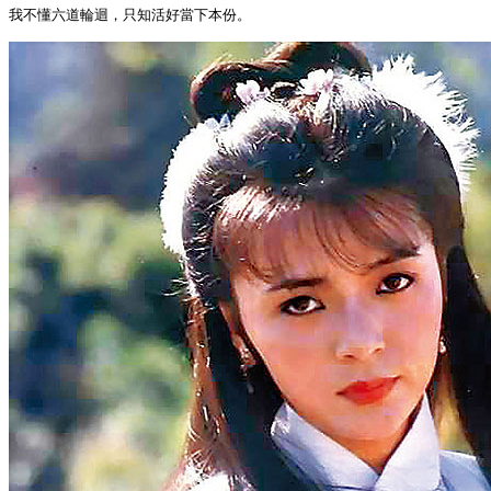
我不懂六道輪迴，只知活好當下本份。
