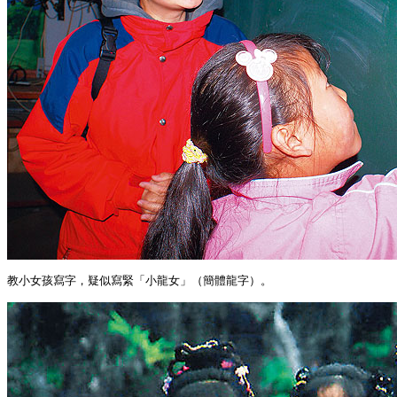
教小女孩寫字，疑似寫緊「小龍女」（簡體龍字）。
