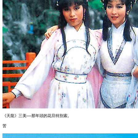
《天龍》三美——那年頭的花旦特別索。

苦
